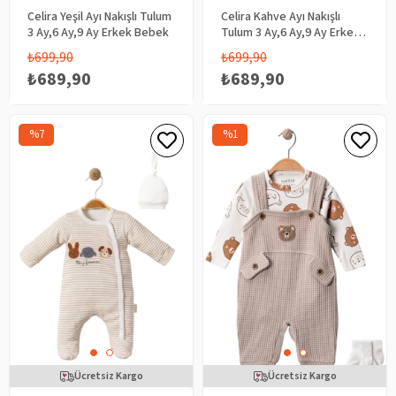
Celira Yeşil Ayı Nakışlı Tulum
Celira Kahve Ayı Nakışlı
3 Ay,6 Ay,9 Ay Erkek Bebek
Tulum 3 Ay,6 Ay,9 Ay Erkek
Bebek
₺699,90
₺699,90
₺689,90
₺689,90
%7
%1
Ücretsiz Kargo
Ücretsiz Kargo