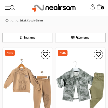
0
Erkek Çocuk Giyim
Sıralama
Filtreleme
%16
%16