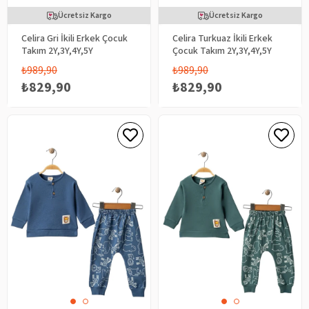
Ücretsiz Kargo
Ücretsiz Kargo
Celira Gri İkili Erkek Çocuk
Celira Turkuaz İkili Erkek
Takım 2Y,3Y,4Y,5Y
Çocuk Takım 2Y,3Y,4Y,5Y
₺989,90
₺989,90
₺829,90
₺829,90