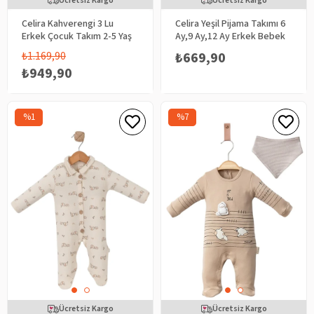
Ücretsiz Kargo
Ücretsiz Kargo
Celira Kahverengi 3 Lu
Celira Yeşil Pijama Takımı 6
Erkek Çocuk Takım 2-5 Yaş
Ay,9 Ay,12 Ay Erkek Bebek
₺1.169,90
₺669,90
₺949,90
%1
%7
Ücretsiz Kargo
Ücretsiz Kargo