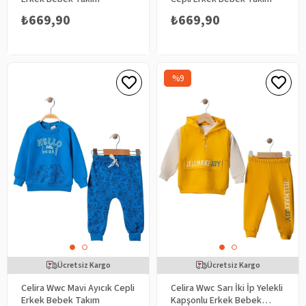
₺669,90
₺669,90
%9
Ücretsiz Kargo
Ücretsiz Kargo
Celira Wwc Mavi Ayıcık Cepli
Celira Wwc Sarı İki İp Yelekli
Erkek Bebek Takım
Kapşonlu Erkek Bebek