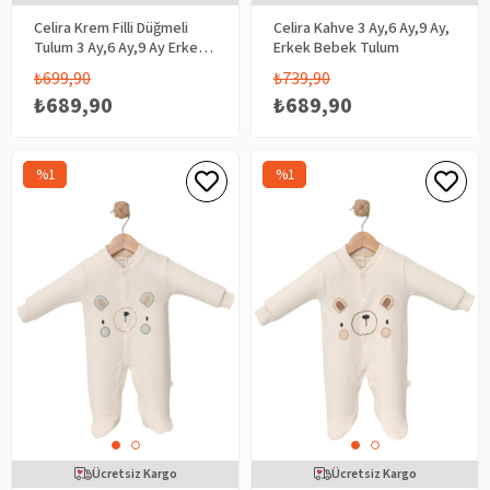
Celira Krem Filli Düğmeli
Celira Kahve 3 Ay,6 Ay,9 Ay,
Tulum 3 Ay,6 Ay,9 Ay Erkek
Erkek Bebek Tulum
Bebek
₺699,90
₺739,90
₺689,90
₺689,90
%1
%1
Ücretsiz Kargo
Ücretsiz Kargo