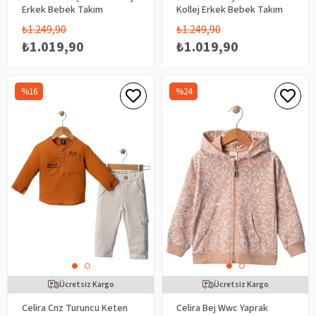
Erkek Bebek Takım
Kollej Erkek Bebek Takım
₺1.249,90
₺1.249,90
₺1.019,90
₺1.019,90
%16
%24
Ücretsiz Kargo
Ücretsiz Kargo
Celira Cnz Turuncu Keten
Celira Bej Wwc Yaprak