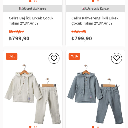
Ücretsiz Kargo
Ücretsiz Kargo
Celira Bej İkili Erkek Çocuk
Celira Kahverengi İkili Erkek
Takım 2Y,3Y,4Y,5Y
Çocuk Takım 2Y,3Y,4Y,5Y
₺939,90
₺939,90
₺799,90
₺799,90
%16
%16