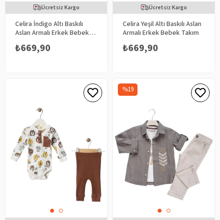
Ücretsiz Kargo
Ücretsiz Kargo
Celira İndigo Altı Baskılı
Celira Yeşil Altı Baskılı Aslan
Aslan Armalı Erkek Bebek
Armalı Erkek Bebek Takım
Takım
₺669,90
₺669,90
%19