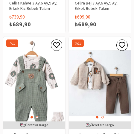
Celira Kahve 3 Ay,6 Ay,9 Ay,
Celira Bej 3 Ay,6 Ay,9 Ay,
Erkek Kız Bebek Tulum
Erkek Bebek Takım
₺739,90
₺699,90
₺689,90
₺689,90
%1
%18
Ücretsiz Kargo
Ücretsiz Kargo