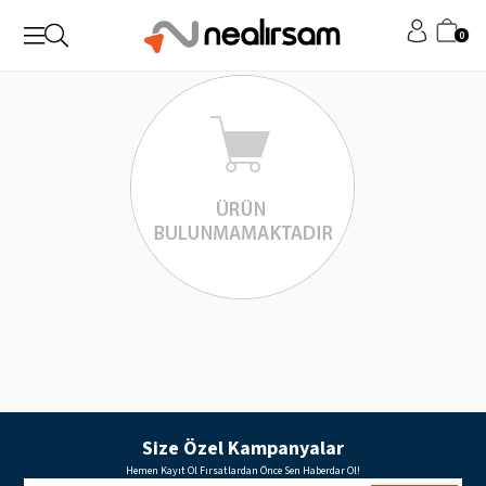
0
Size Özel Kampanyalar
Hemen Kayıt Ol Fırsatlardan Önce Sen Haberdar Ol!