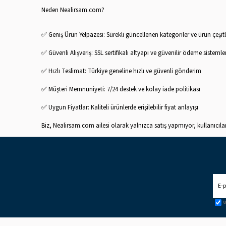
Neden Nealirsam.com?
✅ Geniş Ürün Yelpazesi: Sürekli güncellenen kategoriler ve ürün çeşitli
✅ Güvenli Alışveriş: SSL sertifikalı altyapı ve güvenilir ödeme sistemler
✅ Hızlı Teslimat: Türkiye geneline hızlı ve güvenli gönderim
✅ Müşteri Memnuniyeti: 7/24 destek ve kolay iade politikası
✅ Uygun Fiyatlar: Kaliteli ürünlerde erişilebilir fiyat anlayışı
Biz, Nealirsam.com ailesi olarak yalnızca satış yapmıyor, kullanıcıl
Ü