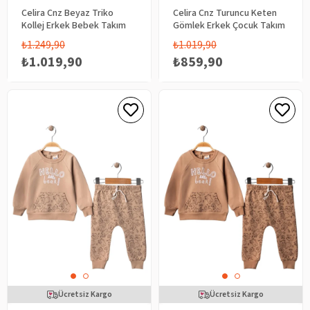
Celira Cnz Beyaz Triko
Celira Cnz Turuncu Keten
Kollej Erkek Bebek Takım
Gömlek Erkek Çocuk Takım
₺1.249,90
₺1.019,90
₺1.019,90
₺859,90
Ücretsiz Kargo
Ücretsiz Kargo