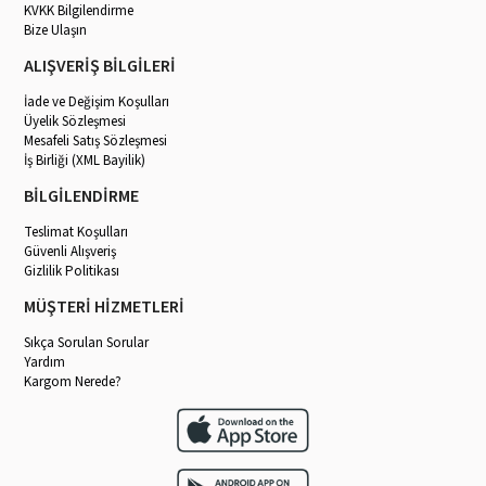
KVKK Bilgilendirme
Bize Ulaşın
ALIŞVERİŞ BİLGİLERİ
İade ve Değişim Koşulları
Üyelik Sözleşmesi
Mesafeli Satış Sözleşmesi
İş Birliği (XML Bayilik)
BİLGİLENDİRME
Teslimat Koşulları
Güvenli Alışveriş
Gizlilik Politikası
MÜŞTERİ HİZMETLERİ
Sıkça Sorulan Sorular
Yardım
Kargom Nerede?