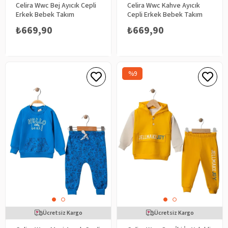
Celira Wwc Bej Ayıcık Cepli
Celira Wwc Kahve Ayıcık
Erkek Bebek Takım
Cepli Erkek Bebek Takım
₺669,90
₺669,90
%9
Ücretsiz Kargo
Ücretsiz Kargo