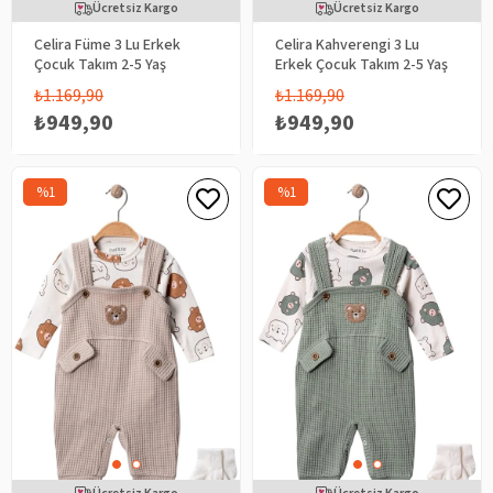
Ücretsiz Kargo
Ücretsiz Kargo
Celira Füme 3 Lu Erkek
Celira Kahverengi 3 Lu
Çocuk Takım 2-5 Yaş
Erkek Çocuk Takım 2-5 Yaş
₺1.169,90
₺1.169,90
₺949,90
₺949,90
%1
%1