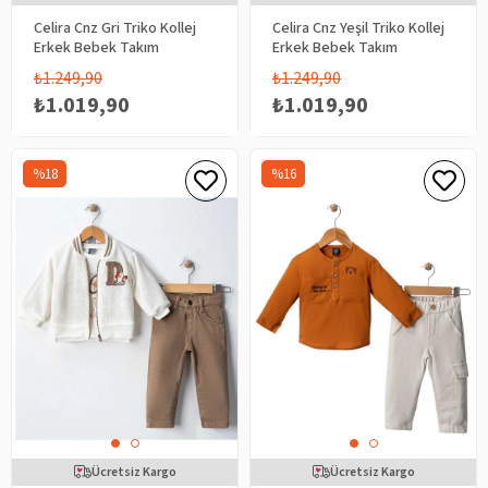
Celira Cnz Gri Triko Kollej
Celira Cnz Yeşil Triko Kollej
Erkek Bebek Takım
Erkek Bebek Takım
₺1.249,90
₺1.249,90
₺1.019,90
₺1.019,90
%18
%16
Ücretsiz Kargo
Ücretsiz Kargo