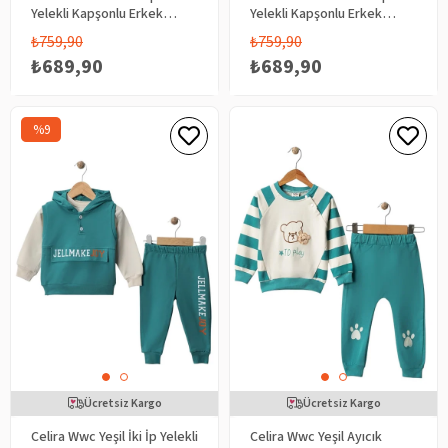
Yelekli Kapşonlu Erkek
Yelekli Kapşonlu Erkek
Bebek Takım
Bebek Takım
₺759,90
₺759,90
₺689,90
₺689,90
%9
Ücretsiz Kargo
Ücretsiz Kargo
Celira Wwc Yeşil İki İp Yelekli
Celira Wwc Yeşil Ayıcık