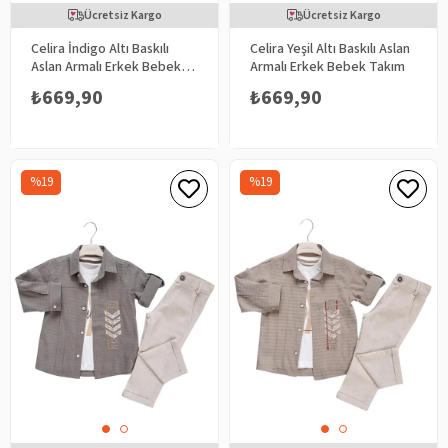
Ücretsiz Kargo
Ücretsiz Kargo
Celira İndigo Altı Baskılı
Celira Yeşil Altı Baskılı Aslan
Aslan Armalı Erkek Bebek
Armalı Erkek Bebek Takım
Takım
₺669,90
₺669,90
%19
%19