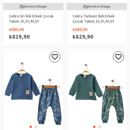
Ücretsiz Kargo
Ücretsiz Kargo
Celira Gri İkili Erkek Çocuk
Celira Turkuaz İkili Erkek
Takım 2Y,3Y,4Y,5Y
Çocuk Takım 2Y,3Y,4Y,5Y
₺989,90
₺989,90
₺829,90
₺829,90