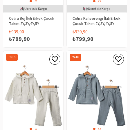
Ücretsiz Kargo
Ücretsiz Kargo
Celira Bej İkili Erkek Çocuk
Celira Kahverengi İkili Erkek
Takım 2Y,3Y,4Y,5Y
Çocuk Takım 2Y,3Y,4Y,5Y
₺939,90
₺939,90
₺799,90
₺799,90
%16
%16