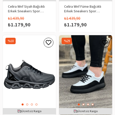
Celira Wnf Siyah Bağcıklı
Celira Wnf Füme Bağcıklı
Erkek Sneakers Spor
Erkek Sneakers Spor
Aykkabı 4341
Aykkabı 4341
₺1.439,90
₺1.439,90
₺1.179,90
₺1.179,90
%18
%29
Ücretsiz Kargo
Ücretsiz Kargo