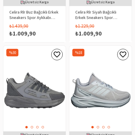
Ücretsiz Kargo
Ücretsiz Kargo
Celira Rlr Buz Bağcıklı Erkek
Celira Rlr Siyah Bağcıklı
Sneakers Spor Aykkabı
Erkek Sneakers Spor
2025
Aykkabı 2025
₺1.439,90
₺1.229,90
₺1.009,90
₺1.009,90
%30
%18