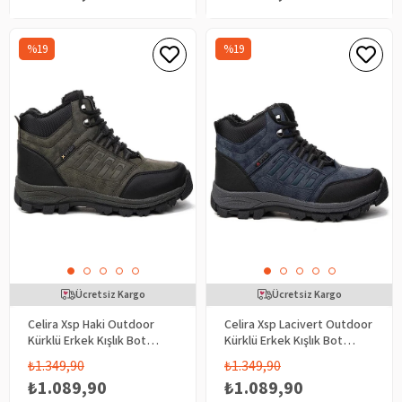
%19
%19
Ücretsiz Kargo
Ücretsiz Kargo
Celira Xsp Haki Outdoor
Celira Xsp Lacivert Outdoor
Kürklü Erkek Kışlık Bot
Kürklü Erkek Kışlık Bot
Ayakkabı
Ayakkabı
₺1.349,90
₺1.349,90
₺1.089,90
₺1.089,90