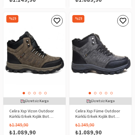
%19
%19
Ücretsiz Kargo
Ücretsiz Kargo
Celira Xsp Vizon Outdoor
Celira Xsp Füme Outdoor
Kürklü Erkek Kışlık Bot
Kürklü Erkek Kışlık Bot
Ayakkabı
Ayakkabı
₺1.349,90
₺1.349,90
₺1.089,90
₺1.089,90