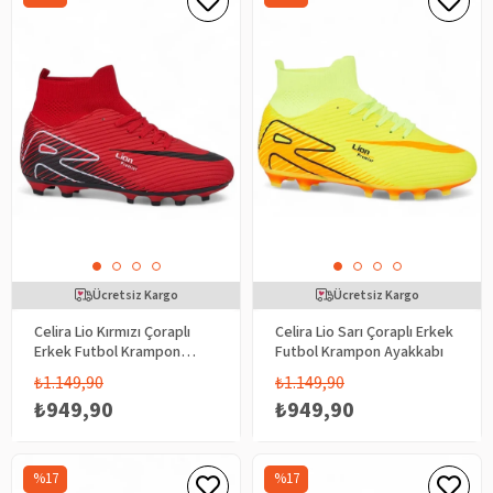
Ücretsiz Kargo
Ücretsiz Kargo
Celira Lio Kırmızı Çoraplı
Celira Lio Sarı Çoraplı Erkek
Erkek Futbol Krampon
Futbol Krampon Ayakkabı
Ayakkabı
₺1.149,90
₺1.149,90
₺949,90
₺949,90
%17
%17