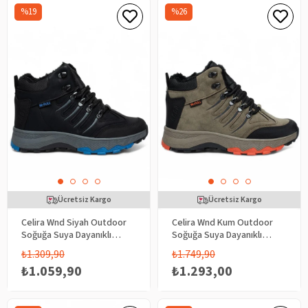
%19
%26
Ücretsiz Kargo
Ücretsiz Kargo
Celira Wnd Siyah Outdoor
Celira Wnd Kum Outdoor
Soğuğa Suya Dayanıklı
Soğuğa Suya Dayanıklı
Erkek Bot
Erkek Bot
₺1.309,90
₺1.749,90
₺1.059,90
₺1.293,00