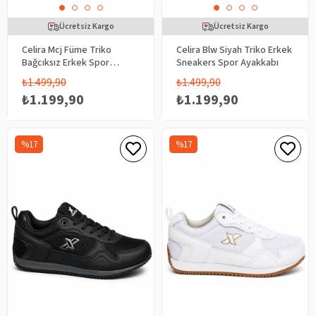
Ücretsiz Kargo
Ücretsiz Kargo
Celira Mcj Füme Triko
Celira Blw Siyah Triko Erkek
Bağcıksız Erkek Spor
Sneakers Spor Ayakkabı
Ayakkabı
₺1.499,90
₺1.499,90
₺1.199,90
₺1.199,90
%17
%17