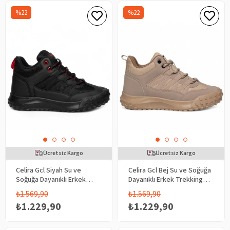
%22
%22
Ücretsiz Kargo
Ücretsiz Kargo
Celira Gcl Siyah Su ve
Celira Gcl Bej Su ve Soğuğa
Soğuğa Dayanıklı Erkek
Dayanıklı Erkek Trekking
Trekking Bot
Bot
₺1.569,90
₺1.569,90
₺1.229,90
₺1.229,90