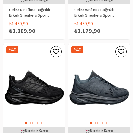
Ücretsiz Kargo
Ücretsiz Kargo
Celira Rlr Füme Bağcıklı
Celira Wnf Buz Bağcıklı
Erkek Sneakers Spor
Erkek Sneakers Spor
Aykkabı 2025
Aykkabı 4341
₺1.439,90
₺1.439,90
₺1.009,90
₺1.179,90
%18
%18
Ücretsiz Kargo
Ücretsiz Kargo