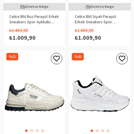
Ücretsiz Kargo
Ücretsiz Kargo
Celira Bld Buz Paraşüt Erkek
Celira Bld Siyah Paraşüt
Sneakers Spor Aykkabı
Erkek Sneakers Spor
8089
Aykkabı 8089
₺1.469,90
₺1.469,90
₺1.009,90
₺1.009,90
%31
%30