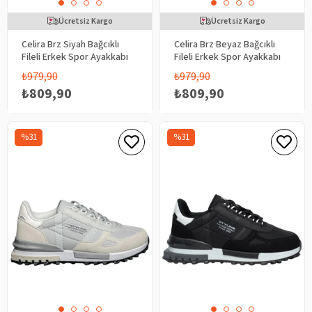
Ücretsiz Kargo
Ücretsiz Kargo
Celira Brz Siyah Bağcıklı
Celira Brz Beyaz Bağcıklı
Fileli Erkek Spor Ayakkabı
Fileli Erkek Spor Ayakkabı
₺979,90
₺979,90
₺809,90
₺809,90
%31
%31