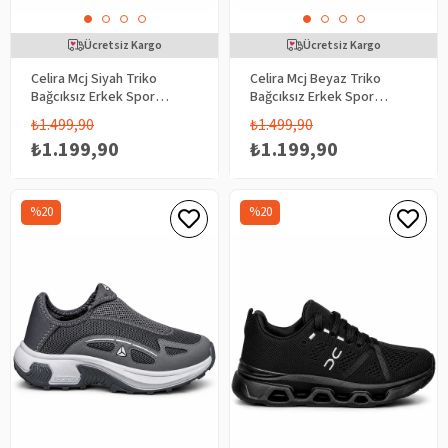
Ücretsiz Kargo
Ücretsiz Kargo
Celira Mcj Siyah Triko
Celira Mcj Beyaz Triko
Bağcıksız Erkek Spor
Bağcıksız Erkek Spor
Ayakkabı
Ayakkabı
₺1.499,90
₺1.499,90
₺1.199,90
₺1.199,90
%20
%20