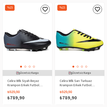
%15
%15
Ücretsiz Kargo
Ücretsiz Kargo
Celira Wlk Siyah Beyaz
Celira Wlk Sarı Turkuaz
Krampon Erkek Futbol
Krampon Erkek Futbol
Ayakkabı
Ayakkabı
₺929,90
₺929,90
₺789,90
₺789,90