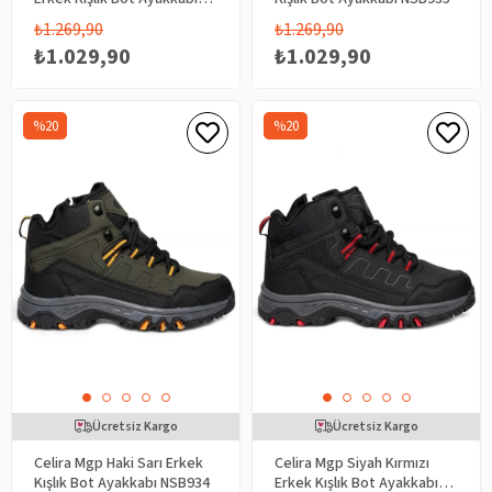
NSB935
₺1.269,90
₺1.269,90
₺1.029,90
₺1.029,90
%20
%20
Ücretsiz Kargo
Ücretsiz Kargo
Celira Mgp Haki Sarı Erkek
Celira Mgp Siyah Kırmızı
Kışlık Bot Ayakkabı NSB934
Erkek Kışlık Bot Ayakkabı