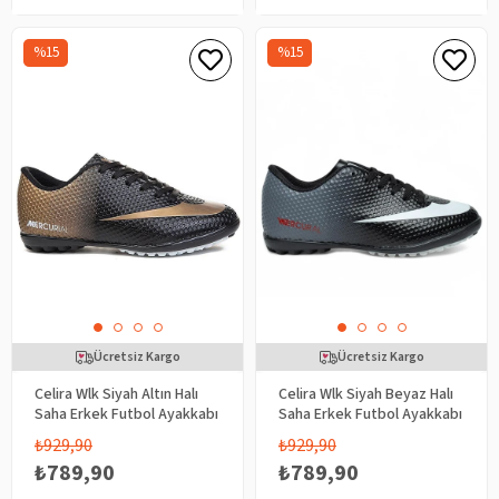
%15
%15
Ücretsiz Kargo
Ücretsiz Kargo
Celira Wlk Siyah Altın Halı
Celira Wlk Siyah Beyaz Halı
Saha Erkek Futbol Ayakkabı
Saha Erkek Futbol Ayakkabı
₺929,90
₺929,90
₺789,90
₺789,90