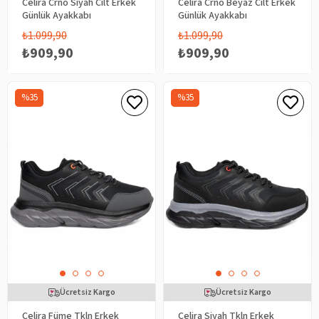
Celira Crno Siyah Cilt Erkek
Celira Crno Beyaz Cilt Erkek
Günlük Ayakkabı
Günlük Ayakkabı
₺1.099,90
₺1.099,90
₺909,90
₺909,90
%35
%35
Ücretsiz Kargo
Ücretsiz Kargo
Celira Füme Tkln Erkek
Celira Siyah Tkln Erkek