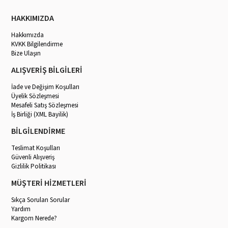
HAKKIMIZDA
Hakkımızda
KVKK Bilgilendirme
Bize Ulaşın
ALIŞVERİŞ BİLGİLERİ
İade ve Değişim Koşulları
Üyelik Sözleşmesi
Mesafeli Satış Sözleşmesi
İş Birliği (XML Bayilik)
BİLGİLENDİRME
Teslimat Koşulları
Güvenli Alışveriş
Gizlilik Politikası
MÜŞTERİ HİZMETLERİ
Sıkça Sorulan Sorular
Yardım
Kargom Nerede?