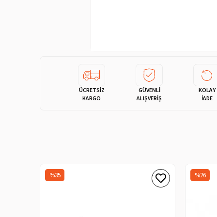
ÜCRETSİZ
GÜVENLİ
KOLAY
KARGO
ALIŞVERİŞ
İADE
%35
%26