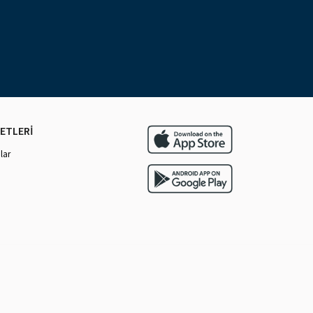
ETLERİ
lar