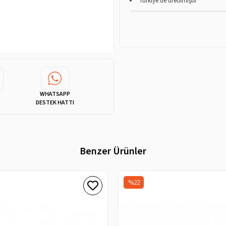
Türkiye'de üretilmiştir
WHATSAPP
DESTEK HATTI
Benzer Ürünler
%22