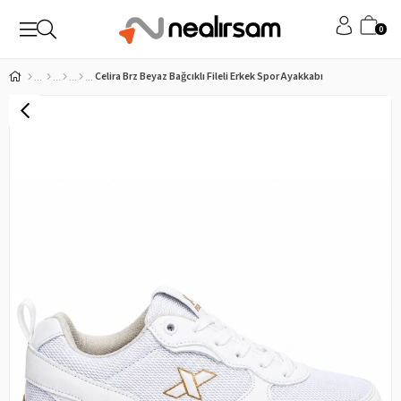
0
Celira Brz Beyaz Bağcıklı Fileli Erkek Spor Ayakkabı