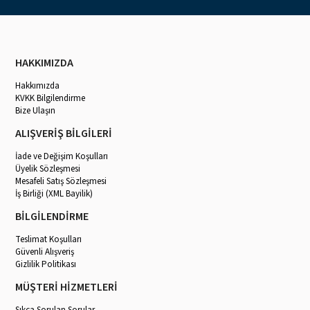
HAKKIMIZDA
Hakkımızda
KVKK Bilgilendirme
Bize Ulaşın
ALIŞVERİŞ BİLGİLERİ
İade ve Değişim Koşulları
Üyelik Sözleşmesi
Mesafeli Satış Sözleşmesi
İş Birliği (XML Bayilik)
BİLGİLENDİRME
Teslimat Koşulları
Güvenli Alışveriş
Gizlilik Politikası
MÜŞTERİ HİZMETLERİ
Sıkça Sorulan Sorular