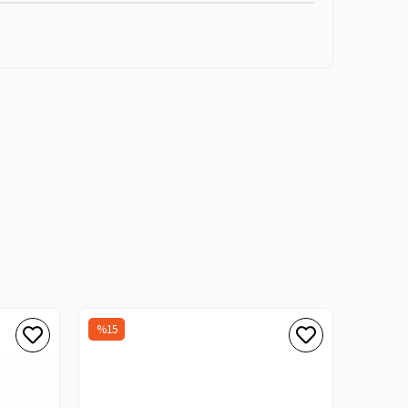
%15
%15