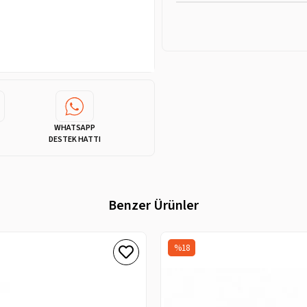
WHATSAPP
DESTEK HATTI
Benzer Ürünler
%18