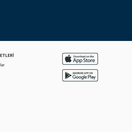
ETLERİ
lar