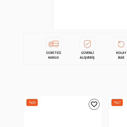
ÜCRETSİZ
GÜVENLİ
KOLAY
KARGO
ALIŞVERİŞ
İADE
%15
%17