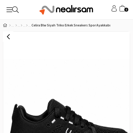
0
Celira Blw Siyah Triko Erkek Sneakers Spor Ayakkabı