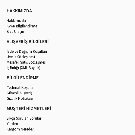
HAKKIMIZDA
Hakkımızda
KVKK Bilgilendirme
Bize Ulaşın
ALIŞVERİŞ BİLGİLERİ
İade ve Değişim Koşulları
Üyelik Sözleşmesi
Mesafeli Satış Sözleşmesi
İş Birliği (XML Bayilik)
BİLGİLENDİRME
Teslimat Koşulları
Güvenli Alışveriş
Gizlilik Politikası
MÜŞTERİ HİZMETLERİ
Sıkça Sorulan Sorular
Yardım
Kargom Nerede?