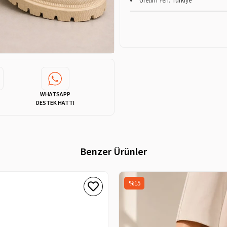
Üretim Yeri: Türkiye
WHATSAPP
DESTEK HATTI
Benzer Ürünler
%15