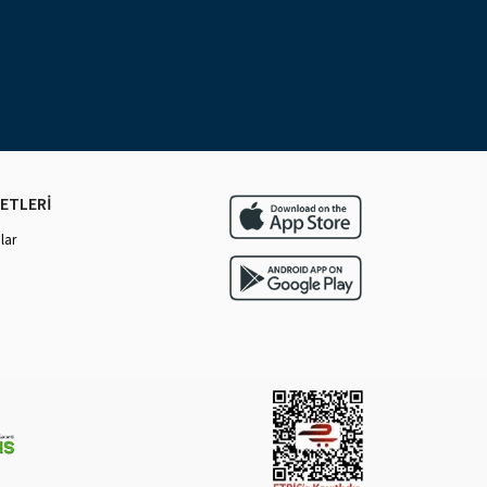
ETLERİ
lar