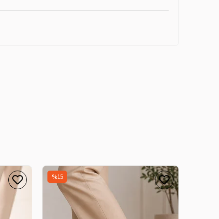
%15
%15