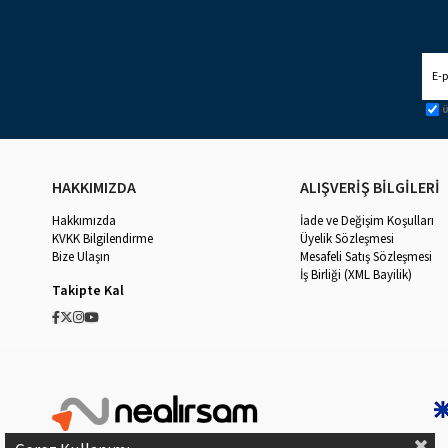
Ü
HAKKIMIZDA
ALIŞVERİŞ BİLGİLERİ
Hakkımızda
İade ve Değişim Koşulları
KVKK Bilgilendirme
Üyelik Sözleşmesi
Bize Ulaşın
Mesafeli Satış Sözleşmesi
İş Birliği (XML Bayilik)
Takipte Kal