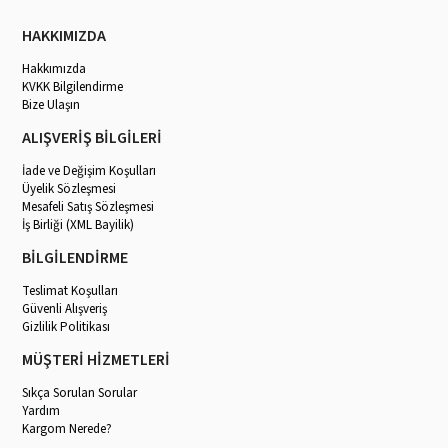
HAKKIMIZDA
Hakkımızda
KVKK Bilgilendirme
Bize Ulaşın
ALIŞVERİŞ BİLGİLERİ
İade ve Değişim Koşulları
Üyelik Sözleşmesi
Mesafeli Satış Sözleşmesi
İş Birliği (XML Bayilik)
BİLGİLENDİRME
Teslimat Koşulları
Güvenli Alışveriş
Gizlilik Politikası
MÜŞTERİ HİZMETLERİ
Sıkça Sorulan Sorular
Yardım
Kargom Nerede?