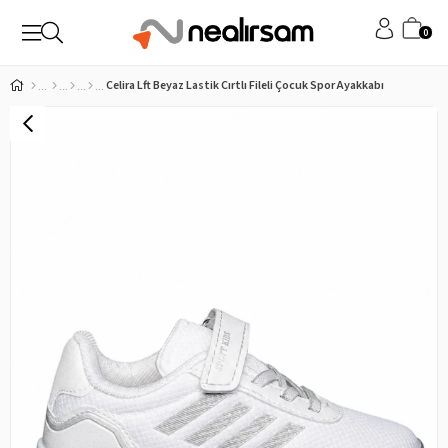
0
Celira Lft Beyaz Lastik Cırtlı Fileli Çocuk Spor Ayakkabı