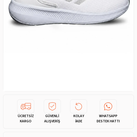
ÜCRETSİZ
GÜVENLİ
KOLAY
WHATSAPP
KARGO
ALIŞVERİŞ
İADE
DESTEK HATTI