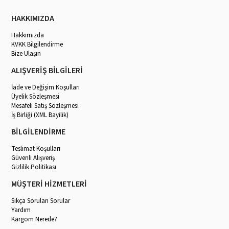
HAKKIMIZDA
Hakkımızda
KVKK Bilgilendirme
Bize Ulaşın
ALIŞVERİŞ BİLGİLERİ
İade ve Değişim Koşulları
Üyelik Sözleşmesi
Mesafeli Satış Sözleşmesi
İş Birliği (XML Bayilik)
BİLGİLENDİRME
Teslimat Koşulları
Güvenli Alışveriş
Gizlilik Politikası
MÜŞTERİ HİZMETLERİ
Sıkça Sorulan Sorular
Yardım
Kargom Nerede?