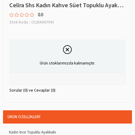
Celira Shs Kadın Kahve Süet Topuklu Ayakkabı 7 Cm
0.0
Stok Kodu
(CLRA00704)
Ürün stoklarımızda kalmamıştır.
Sorular (0) ve Cevaplar (0)
ÜRÜN ÖZELLIKLERI
Kadın İnce Topuklu Ayakkabı