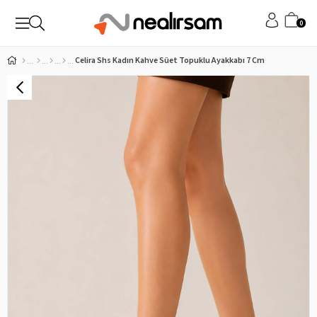
0
Celira Shs Kadın Kahve Süet Topuklu Ayakkabı 7 Cm