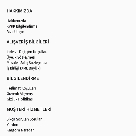
HAKKIMIZDA
Hakkımızda
KVKK Bilgilendirme
Bize Ulaşın
ALIŞVERİŞ BİLGİLERİ
İade ve Değişim Koşulları
Üyelik Sözleşmesi
Mesafeli Satış Sözleşmesi
İş Birliği (XML Bayilik)
BİLGİLENDİRME
Teslimat Koşulları
Güvenli Alışveriş
Gizlilik Politikası
MÜŞTERİ HİZMETLERİ
Sıkça Sorulan Sorular
Yardım
Kargom Nerede?