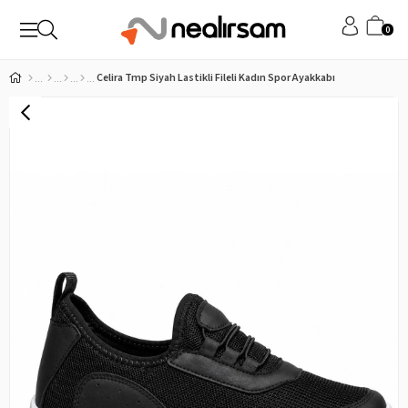
0
Celira Tmp Siyah Lastikli Fileli Kadın Spor Ayakkabı