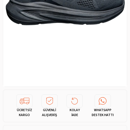
ÜCRETSİZ
GÜVENLİ
KOLAY
WHATSAPP
KARGO
ALIŞVERİŞ
İADE
DESTEK HATTI