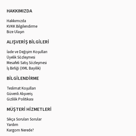
HAKKIMIZDA
Hakkımızda
KVKK Bilgilendirme
Bize Ulaşın
ALIŞVERİŞ BİLGİLERİ
İade ve Değişim Koşulları
Üyelik Sözleşmesi
Mesafeli Satış Sözleşmesi
İş Birliği (XML Bayilik)
BİLGİLENDİRME
Teslimat Koşulları
Güvenli Alışveriş
Gizlilik Politikası
MÜŞTERİ HİZMETLERİ
Sıkça Sorulan Sorular
Yardım
Kargom Nerede?